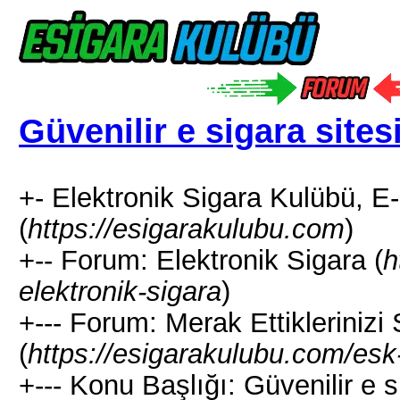
Güvenilir e sigara sites
+- Elektronik Sigara Kulübü, E
(
https://esigarakulubu.com
)
+-- Forum: Elektronik Sigara (
h
elektronik-sigara
)
+--- Forum: Merak Ettiklerinizi
(
https://esigarakulubu.com/esk-
+--- Konu Başlığı: Güvenilir e si