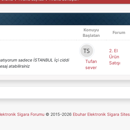
Konuyu
Forum
Başlatan
2. El
Ürün
te satıyorum sadece İSTANBUL İçi ciddi
Tufan
Satışı
aj atabilirsiniz
sever
lektronik Sigara Forumu
© 2015-2026
Ebuhar Elektronik Sigara Sites