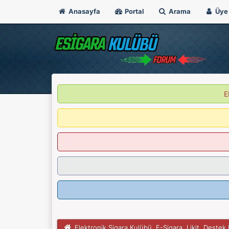
Anasayfa
Portal
Arama
Üye 
E
Elektronik Sigara Kulübü, E-Sigara, Likit, Deste