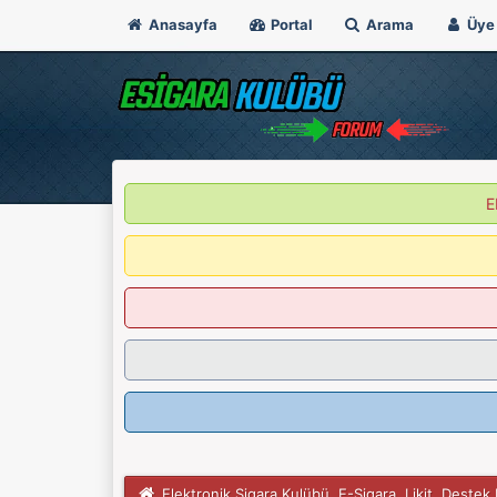
Anasayfa
Portal
Arama
Üye 
E
Elektronik Sigara Kulübü, E-Sigara, Likit, Deste