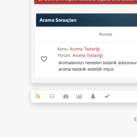
Arama Sonuçları
Yorum
Konu:
Aroma Tedariği
Yorum:
Aroma Tedariği
Aromalarınızı nereden tedarik ediyorsunu
aroma tedarik edebilir miyiz.
E