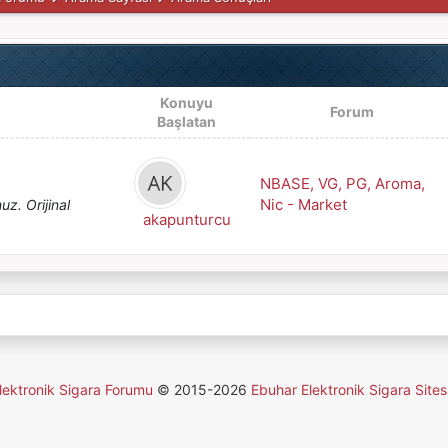
Konuyu
Forum
Başlatan
NBASE, VG, PG, Aroma,
Nic - Market
z. Orijinal
akapunturcu
lektronik Sigara Forumu
© 2015-2026
Ebuhar Elektronik Sigara Sites