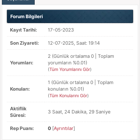
Forum Bilgileri
Kayıt Tarihi:
17-05-2023
Son Ziyareti:
12-07-2025, Saat: 19:14
2 (Günlük ortalama 0 | Toplam
Yorumları:
yorumların %0.01)
(
Tüm Yorumlarını Gör
)
1 (Günlük ortalama 0 | Toplam
Konuları:
konuların %0.01)
(
Tüm Konularını Gör
)
Aktiflik
3 Saat, 24 Dakika, 29 Saniye
Süresi:
Rep Puanı:
0
[
Ayrıntılar
]