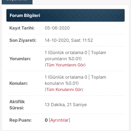
Forum Bilgileri
Kayıt Tarihi:
05-06-2020
Son Ziyareti:
14-10-2020, Saat: 11:52
1 (Günlük ortalama 0 | Toplam
Yorumları:
yorumların %0.01)
(
Tüm Yorumlarını Gör
)
1 (Günlük ortalama 0 | Toplam
Konuları:
konuların %0.01)
(
Tüm Konularını Gör
)
Aktiflik
13 Dakika, 21 Saniye
Süresi:
Rep Puanı:
0
[
Ayrıntılar
]