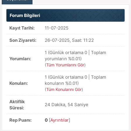
Forum Bilgileri
Kayıt Tarihi:
11-07-2025
Son Ziyareti:
26-07-2025, Saat: 11:22
1 (Günlük ortalama 0 | Toplam
Yorumları:
yorumların %0.01)
(
Tüm Yorumlarını Gör
)
1 (Günlük ortalama 0 | Toplam
Konuları:
konuların %0.01)
(
Tüm Konularını Gör
)
Aktiflik
24 Dakika, 54 Saniye
Süresi:
Rep Puanı:
0
[
Ayrıntılar
]