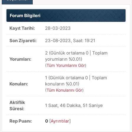
Forum Bilgileri
Kayıt Tarihi:
28-03-2023
Son Ziyareti:
23-08-2023, Saat: 19:21
2 (Günlük ortalama 0 | Toplam
Yorumları:
yorumların %0.01)
(
Tüm Yorumlarını Gör
)
1 (Günlük ortalama 0 | Toplam
Konuları:
konuların %0.01)
(
Tüm Konularını Gör
)
Aktiflik
1 Saat, 46 Dakika, 51 Saniye
Süresi:
Rep Puanı:
0
[
Ayrıntılar
]