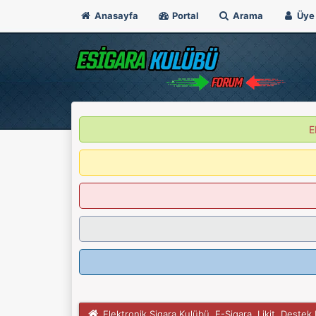
Anasayfa
Portal
Arama
Üye 
E
Elektronik Sigara Kulübü, E-Sigara, Likit, Deste