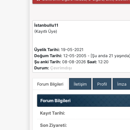
İstanbullu11
(Kayıtlı Üye)
Üyelik Tarihi:
19-05-2021
Doğum Tarihi:
12-05-2005 - [Şu anda 21 yaşında
Şu anki Tarih:
08-08-2026
Saat:
12:20
Durum:
Çevrimdışı
Forum Bilgileri
İletişim
Profil
İmza
Forum Bilgileri
Kayıt Tarihi:
Son Ziyareti: