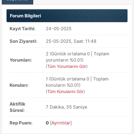
Forum Bilgileri
Kayıt Tarihi:
24-05-2025
Son Ziyareti:
25-05-2025, Saat: 11:48
2 (Günlük ortalama 0 | Toplam
Yorumları:
yorumların %0.01)
(
Tüm Yorumlarını Gör
)
1 (Günlük ortalama 0 | Toplam
Konuları:
konuların %0.01)
(
Tüm Konularını Gör
)
Aktiflik
7 Dakika, 35 Saniye
Süresi:
Rep Puanı:
0
[
Ayrıntılar
]