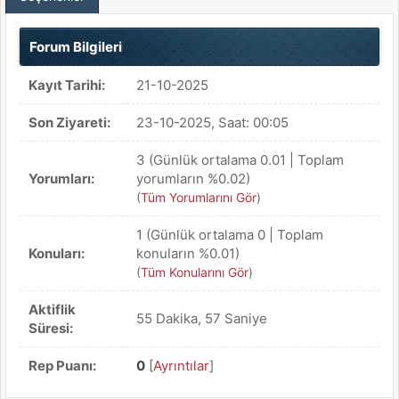
Forum Bilgileri
Kayıt Tarihi:
21-10-2025
Son Ziyareti:
23-10-2025, Saat: 00:05
3 (Günlük ortalama 0.01 | Toplam
Yorumları:
yorumların %0.02)
(
Tüm Yorumlarını Gör
)
1 (Günlük ortalama 0 | Toplam
Konuları:
konuların %0.01)
(
Tüm Konularını Gör
)
Aktiflik
55 Dakika, 57 Saniye
Süresi:
Rep Puanı:
0
[
Ayrıntılar
]