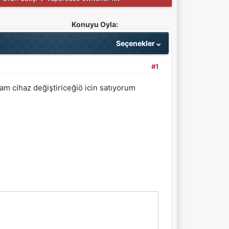
Konuyu Oyla:
Seçenekler
#1
lam cihaz değiştiriceğiö icin satıyorum