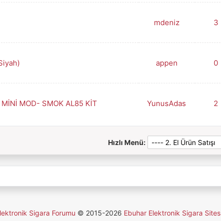
mdeniz
3
Siyah)
appen
0
 MİNİ MOD- SMOK AL85 KİT
YunusAdas
2
Hızlı Menü:
lektronik Sigara Forumu
© 2015-2026
Ebuhar Elektronik Sigara Sites