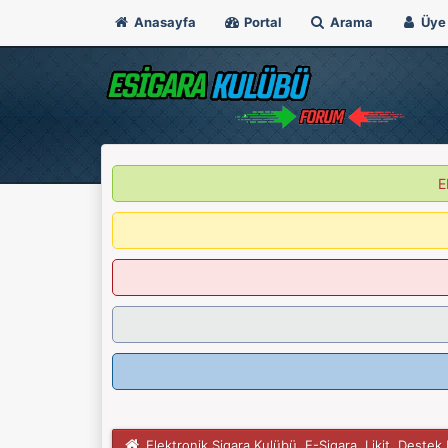
Anasayfa
Portal
Arama
Üye 
E
Elektronik Sigara Kulübü, E-Sigara, Likit, Deste