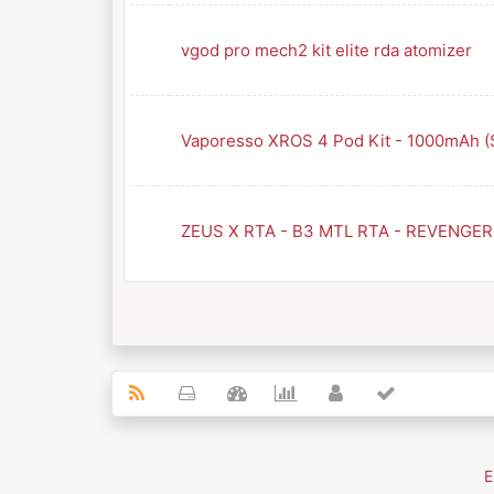
vgod pro mech2 kit elite rda atomizer
Vaporesso XROS 4 Pod Kit - 1000mAh (
ZEUS X RTA - B3 MTL RTA - REVENGER
E