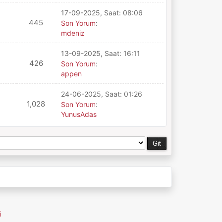
17-09-2025, Saat: 08:06
445
Son Yorum
:
mdeniz
13-09-2025, Saat: 16:11
426
Son Yorum
:
appen
24-06-2025, Saat: 01:26
1,028
Son Yorum
:
YunusAdas
i
MyBB