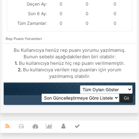
Geçen Ay:
0
0
0
Son 6 Ay:
0
0
0
Tüm Zamanlar:
0
0
0
Rep Puanı Yorumları
Bu Kullanıcıya henüz rep puanı yorumu yazılmamış.
Bunun sebebi aşağıdakilerden biri olabilir:
1.
Bu kullanıcıya henüz hiç rep puanı verilmemiştir.
2.
Bu kullanıcıya verilen rep puanları için yorum
yazılmamış olabilir.