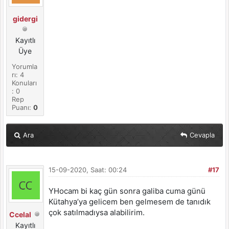
gidergi
Kayıtlı
Üye
Yorumla
rı: 4
Konuları
: 0
Rep
Puanı:
0
Ara
Cevapla
15-09-2020, Saat: 00:24
#17
YHocam bi kaç gün sonra galiba cuma günü
Kütahya’ya gelicem ben gelmesem de tanıdık
çok satılmadıysa alabilirim.
Ccelal
Kayıtlı