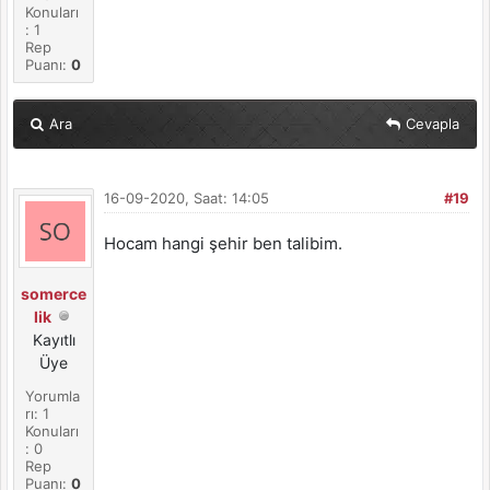
Konuları
: 1
Rep
Puanı:
0
Ara
Cevapla
16-09-2020, Saat: 14:05
#19
Hocam hangi şehir ben talibim.
somerce
lik
Kayıtlı
Üye
Yorumla
rı: 1
Konuları
: 0
Rep
Puanı:
0