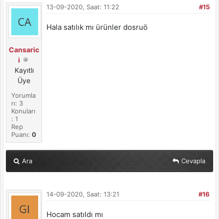
13-09-2020, Saat: 11:22
#15
Hala satılık mı ürünler dosruö
Cansaric
i
Kayıtlı
Üye
Yorumla
rı: 3
Konuları
: 1
Rep
Puanı:
0
Ara
Cevapla
14-09-2020, Saat: 13:21
#16
Hocam satıldı mı