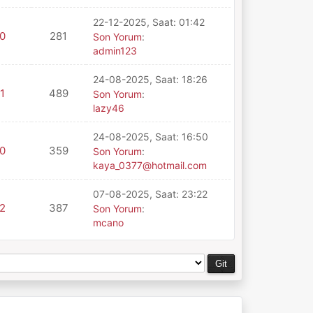
22-12-2025, Saat: 01:42
0
281
Son Yorum
:
admin123
24-08-2025, Saat: 18:26
1
489
Son Yorum
:
lazy46
24-08-2025, Saat: 16:50
0
359
Son Yorum
:
kaya_0377@hotmail.com
07-08-2025, Saat: 23:22
2
387
Son Yorum
:
mcano