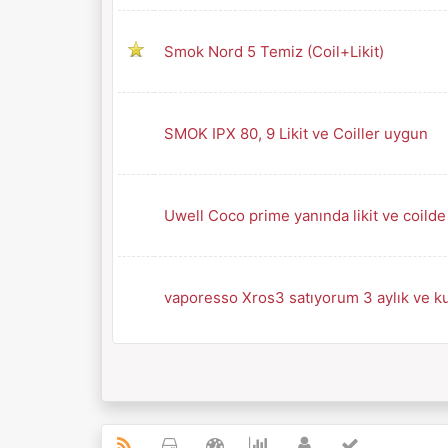
Smok Nord 5 Temiz (Coil+Likit)
SMOK IPX 80, 9 Likit ve Coiller uygun
Uwell Coco prime yanında likit ve coilde
vaporesso Xros3 satıyorum 3 aylık ve kut