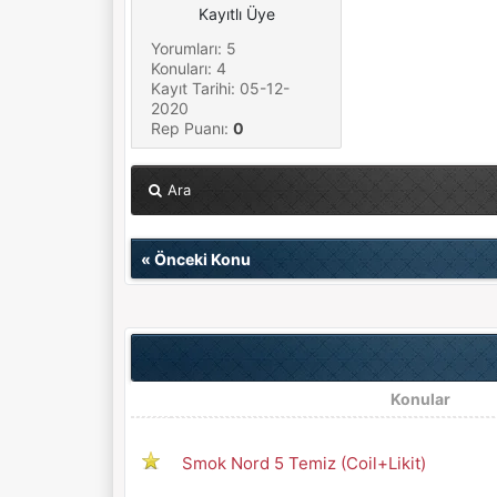
Kayıtlı Üye
Yorumları: 5
Konuları: 4
Kayıt Tarihi: 05-12-
2020
Rep Puanı:
0
Ara
«
Önceki Konu
Konular
Smok Nord 5 Temiz (Coil+Likit)