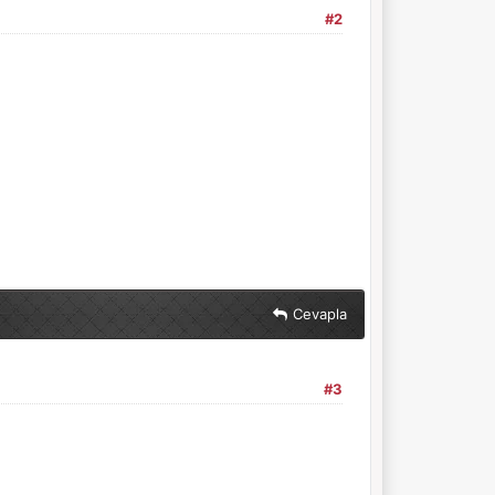
#2
Cevapla
#3