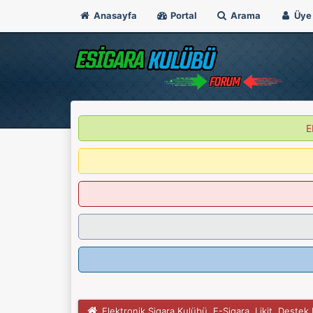
Anasayfa
Portal
Arama
Üye 
E
Elektronik Sigara Kulübü, E-Sigara, Likit, Deste