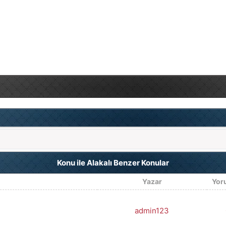
Konu ile Alakalı Benzer Konular
Yazar
Yor
admin123