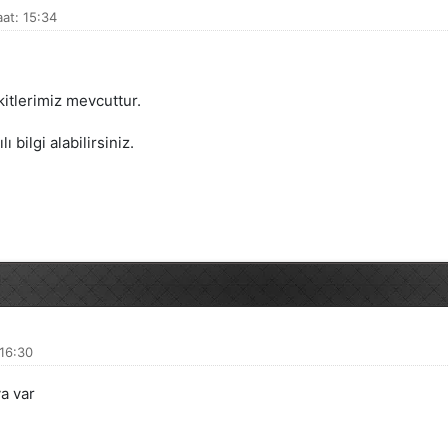
at: 15:34
kitlerimiz mevcuttur.
ı bilgi alabilirsiniz.
 16:30
ya var