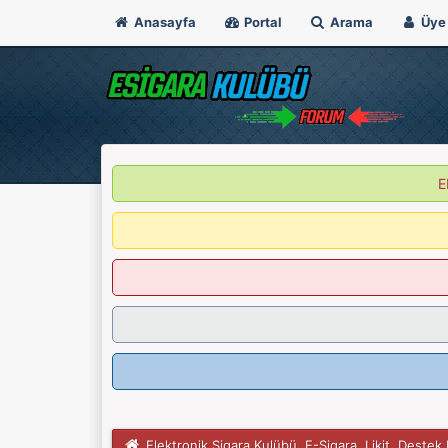
Anasayfa
Portal
Arama
Üye 
E
Elektronik Sigara Kulübü, E-Sigara, Likit, Deste