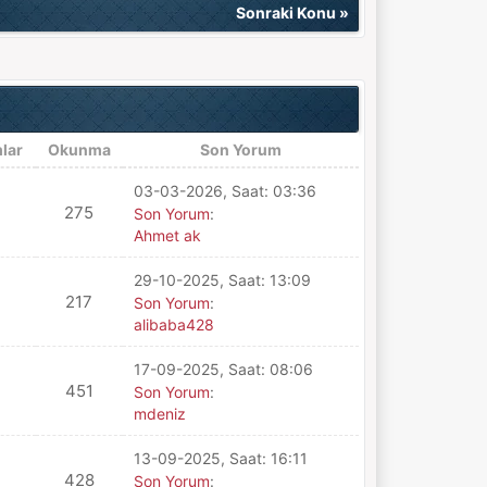
Sonraki Konu
»
lar
Okunma
Son Yorum
03-03-2026, Saat: 03:36
275
Son Yorum
:
Ahmet ak
29-10-2025, Saat: 13:09
217
Son Yorum
:
alibaba428
17-09-2025, Saat: 08:06
451
Son Yorum
:
mdeniz
13-09-2025, Saat: 16:11
428
Son Yorum
: