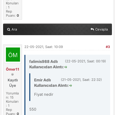
Konuları
: 1
Rep
Puanı:
0
Ara
Cevapla
22-05-2021, Saat: 10:09
#3
falimis988 Adlı
(22-05-2021, Saat: 00:19)
Kullanıcıdan Alıntı:
Ömer11
Emir Adlı
(21-05-2021, Saat: 22:32)
Kayıtlı
Kullanıcıdan Alıntı:
Üye
Yorumla
Fiyat nedir
rı: 15
Konuları
: 1
550
Rep
Puanı:
0