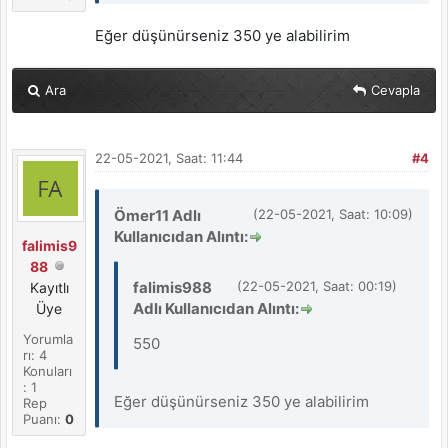
Eğer düşünürseniz 350 ye alabilirim
Ara
Cevapla
22-05-2021, Saat: 11:44
#4
Ömer11 Adlı
(22-05-2021, Saat: 10:09)
Kullanıcıdan Alıntı:
falimis9
88
falimis988
(22-05-2021, Saat: 00:19)
Kayıtlı
Adlı Kullanıcıdan Alıntı:
Üye
Yorumla
550
rı: 4
Konuları
: 1
Eğer düşünürseniz 350 ye alabilirim
Rep
Puanı:
0