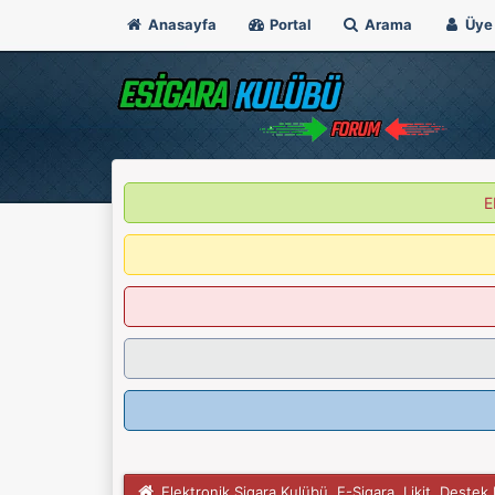
Anasayfa
Portal
Arama
Üye 
E
Elektronik Sigara Kulübü, E-Sigara, Likit, Deste