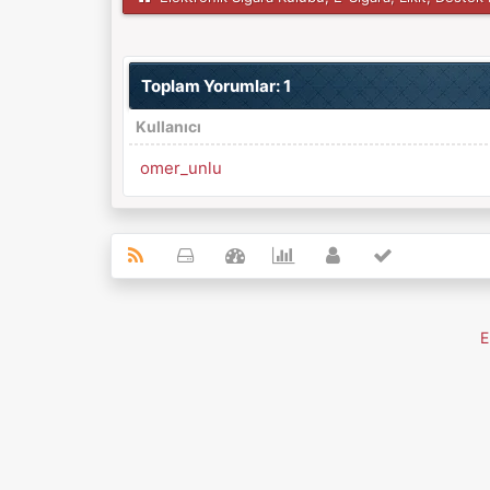
Toplam Yorumlar: 1
Kullanıcı
omer_unlu
E